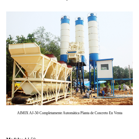
AIMIX AJ-50 Completamente Automática Planta de Concreto En Venta