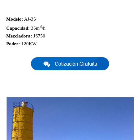
Modelo:
AJ-35
3
Capacidad:
35m
/h
Mezcladora:
JS750
Poder:
120KW