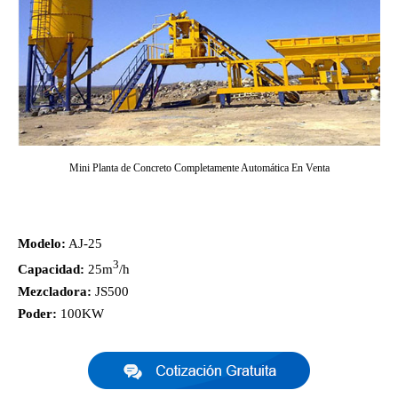
Mini Planta de Concreto Completamente Automática En Venta
Modelo:
AJ-25
3
Capacidad:
25m
/h
Mezcladora:
JS500
Poder:
100KW