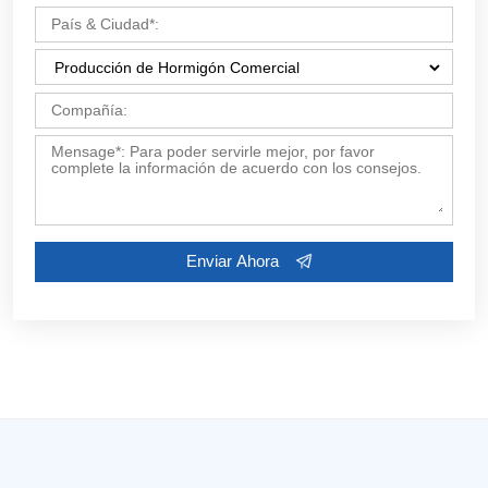
Personaliza Sus Soluciones
Contáctenos ahora por Email:
market19@aimix-
group.com
, o complete el formulario a continuación.