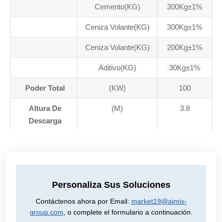
Cemento(KG)
300Kg±1%
Ceniza Volante(KG)
300Kg±1%
Ceniza Volante(KG)
200Kg±1%
Aditivo(KG)
30Kg±1%
Poder Total
(KW)
100
Altura De
(M)
3.8
Descarga