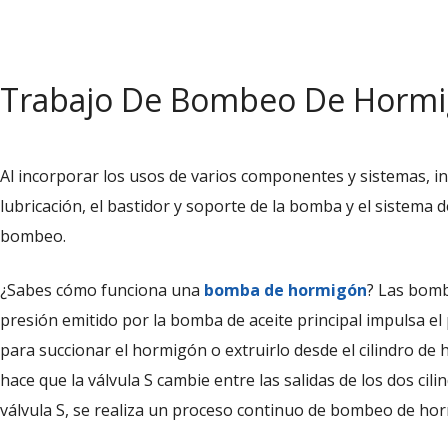
Trabajo De Bombeo De Hormig
Al incorporar los usos de varios componentes y sistemas, inc
lubricación, el bastidor y soporte de la bomba y el sistema
bombeo.
¿Sabes cómo funciona una
bomba de hormigón
? Las bomb
presión emitido por la bomba de aceite principal impulsa el 
para succionar el hormigón o extruirlo desde el cilindro de h
hace que la válvula S cambie entre las salidas de los dos ci
válvula S, se realiza un proceso continuo de bombeo de ho