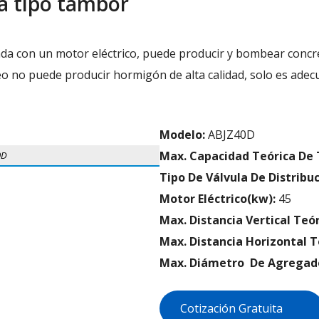
a tipo tambor
da con un motor eléctrico, puede producir y bombear conc
o no puede producir hormigón de alta calidad, solo es adec
Modelo:
ABJZ40D
Max. Capacidad Teórica De 
0D
Tipo De Válvula De Distribuc
Motor Eléctrico(kw):
45
Max. Distancia Vertical Teó
Max. Distancia Horizontal T
Max. Diámetro De Agregad
Cotización Gratuita