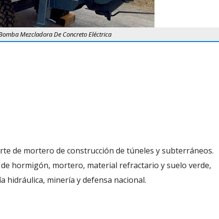
Bomba Mezcladora De Concreto Eléctrica
orte de mortero de construcción de túneles y subterráneos.
 de hormigón, mortero, material refractario y suelo verde,
a hidráulica, minería y defensa nacional.