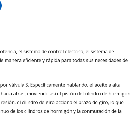
encia, el sistema de control eléctrico, el sistema de
 de manera eficiente y rápida para todas sus necesidades de
 válvula S. Específicamente hablando, el aceite a alta
 hacia atrás, moviendo así el pistón del cilindro de hormigón
esión, el cilindro de giro acciona el brazo de giro, lo que
inuo de los cilindros de hormigón y la conmutación de la