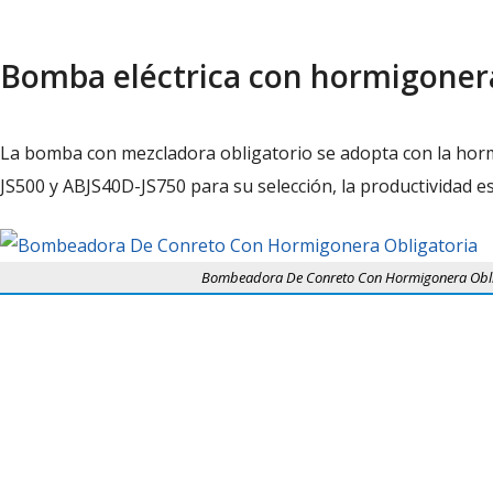
Bomba eléctrica con hormigonera
La bomba con mezcladora obligatorio se adopta con la hormi
JS500 y ABJS40D-JS750 para su selección, la productividad e
Bombeadora De Conreto Con Hormigonera Obli