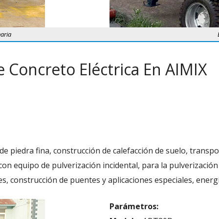
aria
 Concreto Eléctrica En AIMIX
a
e piedra fina, construcción de calefacción de suelo, transp
on equipo de pulverización incidental, para la pulverización
es, construcción de puentes y aplicaciones especiales, energí
Parámetros: