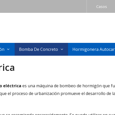
Casos
ión
Bomba De Concreto
Hormigonera Autocar
rica
 eléctrica
es una máquina de bombeo de hormigón que funci
que el proceso de urbanización promueve el desarrollo de la 