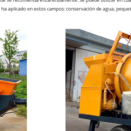
que se recomienda encarecidamente. Se puede utilizar en cual
 ha aplicado en estos campos: conservación de agua, pequeño