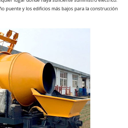
quier lugar donde haya suficiente suministro eléctrico.
 puente y los edificios más bajos para la construcción