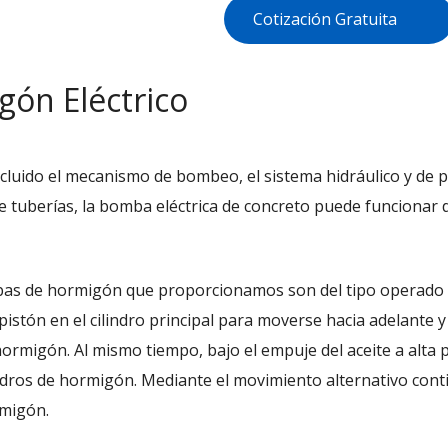
Cotización Gratuita
ón Eléctrico
luido el mecanismo de bombeo, el sistema hidráulico y de pot
 de tuberías, la bomba eléctrica de concreto puede funcionar
as de hormigón que proporcionamos son del tipo operado por
pistón en el cilindro principal para moverse hacia adelante y
ormigón. Al mismo tiempo, bajo el empuje del aceite a alta pr
lindros de hormigón. Mediante el movimiento alternativo cont
rmigón.