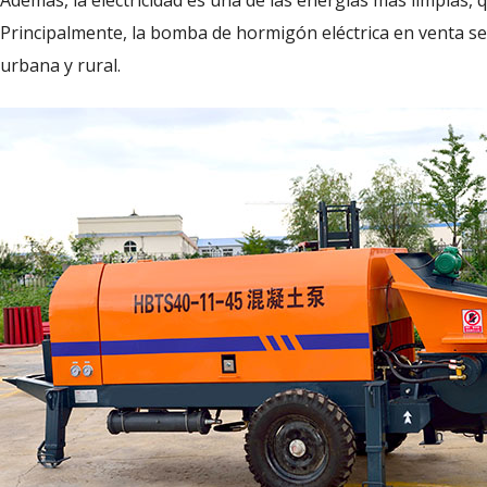
Además, la electricidad es una de las energías más limpias, 
Principalmente, la bomba de hormigón eléctrica en venta se
urbana y rural.