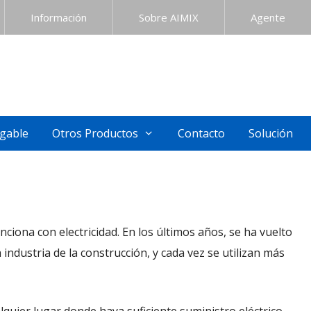
Información
Sobre AIMIX
Agente
gable
Otros Productos
Contacto
Solución
ona con electricidad. En los últimos años, se ha vuelto
industria de la construcción, y cada vez se utilizan más