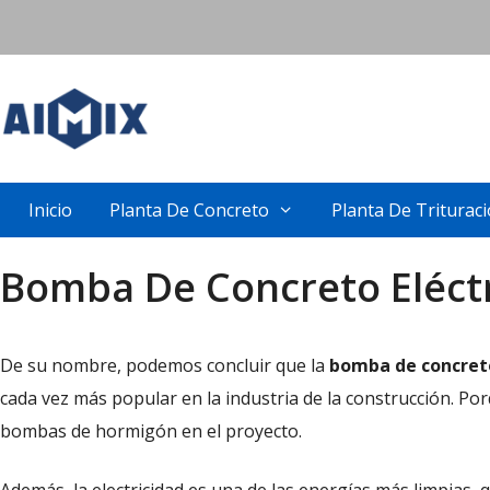
Skip
to
content
Inicio
Planta De Concreto
Planta De Triturac
Bomba De Concreto Eléct
De su nombre, podemos concluir que la
bomba de concreto
cada vez más popular en la industria de la construcción. Por
bombas de hormigón en el proyecto.