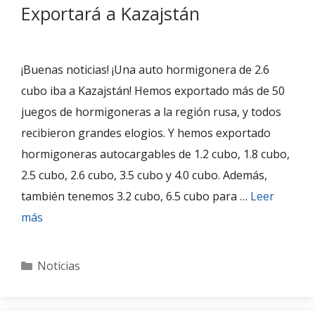
Exportará a Kazajstán
¡Buenas noticias! ¡Una auto hormigonera de 2.6
cubo iba a Kazajstán! Hemos exportado más de 50
juegos de hormigoneras a la región rusa, y todos
recibieron grandes elogios. Y hemos exportado
hormigoneras autocargables de 1.2 cubo, 1.8 cubo,
2.5 cubo, 2.6 cubo, 3.5 cubo y 4.0 cubo. Además,
también tenemos 3.2 cubo, 6.5 cubo para …
Leer
más
Categories
Noticias