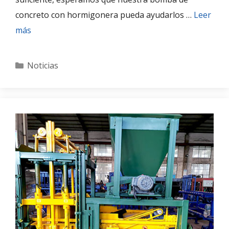
concreto con hormigonera pueda ayudarlos …
Leer
más
Categories
Noticias