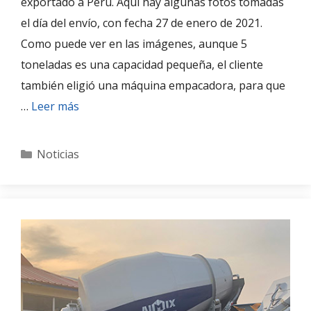
exportado a Perú. Aquí hay algunas fotos tomadas
el día del envío, con fecha 27 de enero de 2021.
Como puede ver en las imágenes, aunque 5
toneladas es una capacidad pequeña, el cliente
también eligió una máquina empacadora, para que
…
Leer más
Categories
Noticias