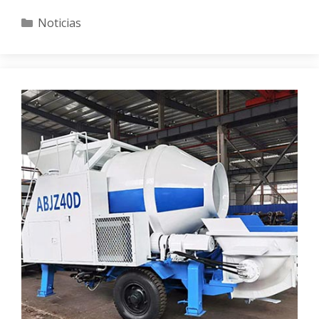
Categories
Noticias