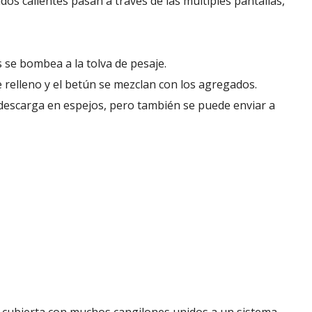
os calientes pasan a través de las múltiples pantallas,
se bombea a la tolva de pesaje.
 relleno y el betún se mezclan con los agregados.
e descarga en espejos, pero también se puede enviar a