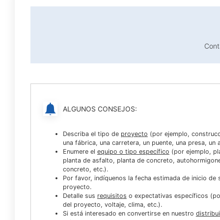
Cont
ALGUNOS CONSEJOS:
Describa el tipo de
proyecto
(por ejemplo, construcc
una fábrica, una carretera, un puente, una presa, un a
Enumere el
equipo o tipo específico
(por ejemplo, pla
planta de asfalto, planta de concreto, autohormigo
concreto, etc.).
Por favor, indíquenos la fecha estimada de inicio de
proyecto.
Detalle sus
requisitos
o expectativas específicos (por
del proyecto, voltaje, clima, etc.).
Si está interesado en convertirse en nuestro
distribu