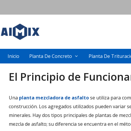
Skip
to
content
Inicio
Planta De Concreto
Planta De Triturac
El Principio de Funcion
Una
planta mezcladora de asfalto
se utiliza para com
construcción. Los agregados utilizados pueden variar 
minerales. Hay dos tipos principales de plantas de mezc
mezcla de asfalto; su diferencia se encuentra en el méto