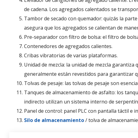
Elevador de cangilones de agregado caliente: El 
de cadena. Los agregados calentados se transport
Tambor de secado con quemador: quizás la parte 
asegura que los agregados se calientan de mane
Pre-separador con filtro de bolsa: el filtro de bol
Contenedores de agregados calientes.
Cribas vibratorias de varias plataformas.
Unidad de mezcla: la unidad de mezcla garantiza 
generalmente están revestidos para garantizar qu
Tolvas de pesaje: las tolvas de pesaje son esenci
Tanques de almacenamiento de asfalto: los tanqu
indirecto utilizan un sistema interno de serpentín 
Panel de control: panel PLC con pantalla táctil e int
Silo de almacenamiento
/ tolva de almacenamie