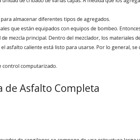
a unidad de cribado de varias capas. A medida que los agregad
 para almacenar diferentes tipos de agregados.
ciales que están equipados con equipos de bombeo. Entonces 
de mezcla principal. Dentro del mezclador, los materiales de
l asfalto caliente está listo para usarse. Por lo general, s
de control computarizado.
 de Asfalto Completa