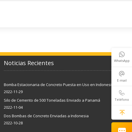
WhatsApp
Noticias Recientes
E-mail
Bomba Estacionaria de Concreto Puesta en Uso en Indonesia
2022-11-29
Teléfono
Silo de Cemento de 500 Toneladas Enviado a Panamá
2022-11-04
Dos Bombas de Concreto Enviadas a Indonesia
2022-10-28