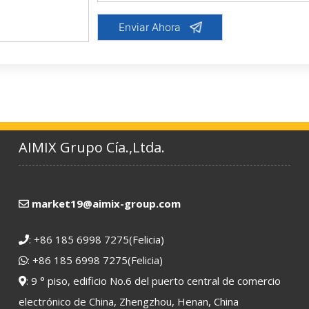
AIMIX Grupo Cía.,Ltda.
market19@aimix-group.com
:
+86 185 6998 7275
(Felicia)
:
+86 185 6998 7275
(Felicia)
: 9 ° piso, edificio No.6 del puerto central de comercio
electrónico de China, Zhengzhou, Henan, China