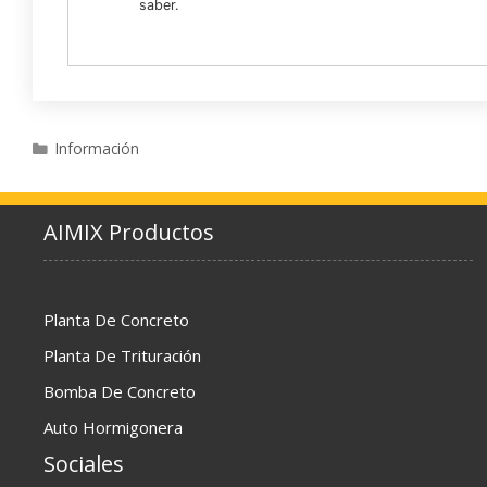
saber.
Categories
Información
AIMIX Productos
Planta De Concreto
Planta De Trituración
Bomba De Concreto
Auto Hormigonera
Sociales