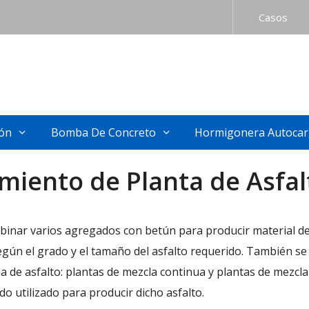
Casos
ión
Bomba De Concreto
Hormigonera Autocar
amiento de Planta de Asfal
binar varios agregados con betún para producir material de 
según el grado y el tamaño del asfalto requerido. También 
la de asfalto: plantas de mezcla continua y plantas de mezcl
do utilizado para producir dicho asfalto.