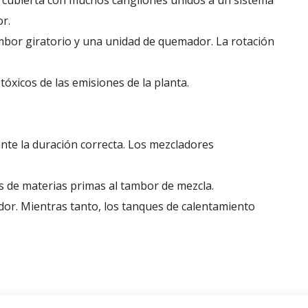
y cubierta con muchos cangilones unidos a un sistema
r.
bor giratorio y una unidad de quemador. La rotación
 tóxicos de las emisiones de la planta.
nte la duración correcta. Los mezcladores
as de materias primas al tambor de mezcla.
or. Mientras tanto, los tanques de calentamiento