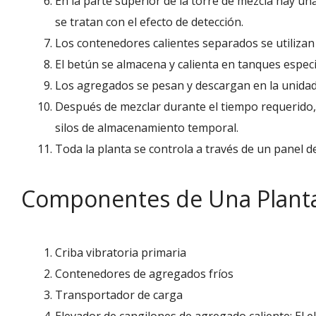
En la parte superior de la torre de mezcla hay un
se tratan con el efecto de detección.
Los contenedores calientes separados se utilizan
El betún se almacena y calienta en tanques espe
Los agregados se pesan y descargan en la unidad 
Después de mezclar durante el tiempo requerido, e
silos de almacenamiento temporal.
Toda la planta se controla a través de un panel 
Componentes de Una Planta
Criba vibratoria primaria
Contenedores de agregados fríos
Transportador de carga