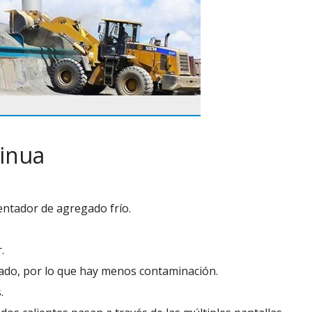
tinua
entador de agregado frío.
.
esado, por lo que hay menos contaminación.
.