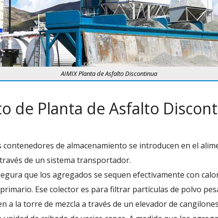
AIMIX Planta de Asfalto Discontinua
o de Planta de Asfalto Discon
es contenedores de almacenamiento se introducen en el alim
través de un sistema transportador.
egura que los agregados se sequen efectivamente con calor
primario. Ese colector es para filtrar partículas de polvo p
 a la torre de mezcla a través de un elevador de cangilones