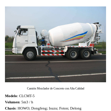
Camión Mezclador de Concreto con Alta Calidad
Modelo
: CLCMT-5
Volumen
: 5m3 / h
Chasis
: HOWO; Dongfeng; Isuzu; Foton; Delong