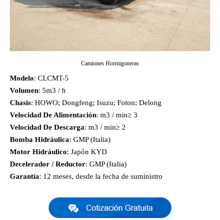
Camiones Hormigoneras
Modelo
: CLCMT-5
Volumen
: 5m3 / h
Chasis
: HOWO; Dongfeng; Isuzu; Foton; Delong
Velocidad De Alimentación
: m3 / min≥ 3
Velocidad De Descarga
: m3 / min≥ 2
Bomba Hidráulica
: GMP (Italia)
Motor Hidráulico
: Japón KYD
Decelerador / Reductor
: GMP (Italia)
Garantía
: 12 meses, desde la fecha de suministro