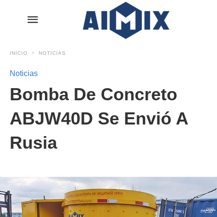
INICIO
NOTICIAS
Noticias
Bomba De Concreto
ABJW40D Se Envió A
Rusia