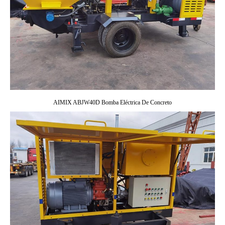
AIMIX ABJW40D Bomba Eléctrica De Concreto