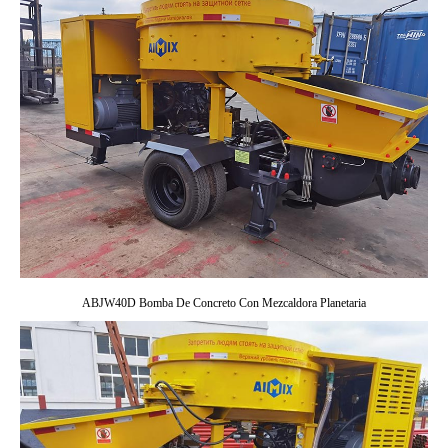
ABJW40D Bomba De Concreto Con Mezcaldora Planetaria