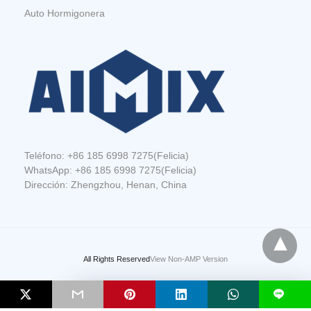
Auto Hormigonera
Teléfono:
+86 185 6998 7275
(Felicia)
WhatsApp:
+86 185 6998 7275
(Felicia)
Dirección: Zhengzhou, Henan, China
All Rights Reserved
View Non-AMP Version
Envíenos Un Mensaje
L