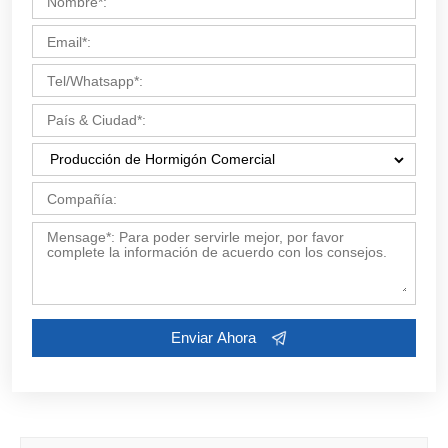
Personaliza Sus Soluciones
Contáctenos ahora por Email:
market19@aimix-
group.com
, o complete el formulario a continuación.