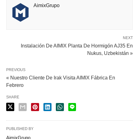
AimixGrupo
NEXT
Instalación De AIMIX Planta De Hormigón AJ35 En
Nukus, Uzbekistán »
PREVIOUS
« Nuestro Cliente De Irak Visita AIMIX Fábrica En
Febrero
SHARE
ALGUNOS CONSEJOS:
PUBLISHED BY
AimixGrupo