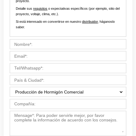
Personaliza Sus Soluciones
Contáctenos ahora por Email:
market19@aimix-
group.com
, o complete el formulario a continuación.