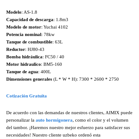
Modelo
: AS-1.8
Capacidad de descarga
: 1.8m3
Modelo de motor
: Yuchai 4102
Potencia nominal
: 78kw
Tanque de combustible
: 63L
Reductor
: HJ80-43
Bomba hidráulica
: FC50 / 40
Motor hidraulico
: BM5-160
Tanque de agua
: 400L
Dimensiones generales
(L * W * H): 7300 * 2600 * 2750
Cotización Gratuita
De acuerdo con las demandas de nuestros clientes, AIMIX puede
personalizar la
auto hormigonera
, como el color y el volumen
del tambor. ¡Haremos nuestro mejor esfuerzo para satisfacer sus
necesidades! Nuestro cliente uzbeko ordenó esta