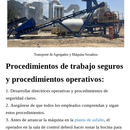
Transporte de Agregados y Máquina Secadora
Procedimientos de trabajo seguros
y procedimientos operativos:
Desarrollar directrices operativas y procedimientos de
seguridad claros.
Asegúrese de que todos los empleados comprendan y sigan
estos procedimientos.
Antes de arrancar la máquina en la
planta de asfalto
, el
operador en la sala de control deberá hacer sonar la bocina para