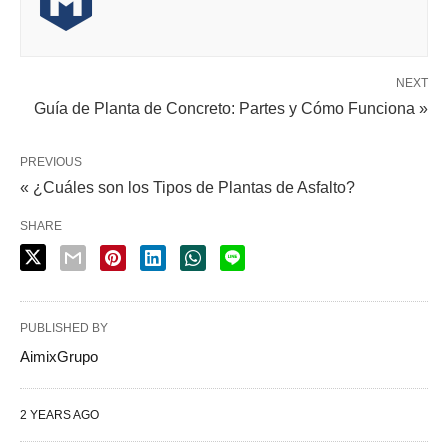
NEXT
Guía de Planta de Concreto: Partes y Cómo Funciona »
PREVIOUS
« ¿Cuáles son los Tipos de Plantas de Asfalto?
ALGUNOS CONSEJOS:
SHARE
PUBLISHED BY
AimixGrupo
2 YEARS AGO