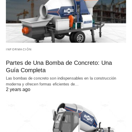
INFORMACIÓN
Partes de Una Bomba de Concreto: Una
Guía Completa
Las bombas de concreto son indispensables en la construcción
moderna y ofrecen formas eficientes de…
2 years ago