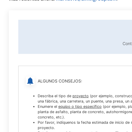
Cont
ALGUNOS CONSEJOS:
Describa el tipo de
proyecto
(por ejemplo, construcc
una fábrica, una carretera, un puente, una presa, un a
Enumere el
equipo o tipo específico
(por ejemplo, pla
planta de asfalto, planta de concreto, autohormigo
concreto, etc.).
Por favor, indíquenos la fecha estimada de inicio de
proyecto.