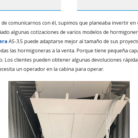
és de comunicarnos con él, supimos que planeaba invertir e
nviado algunas cotizaciones de varios modelos de hormigone
era
AS-3.5 puede adaptarse mejor al tamaño de sus proyecto
das las hormigoneras a la venta. Porque tiene pequeña capa
o. Los clientes pueden obtener algunas devoluciones rápida
cesita un operador en la cabina para operar.