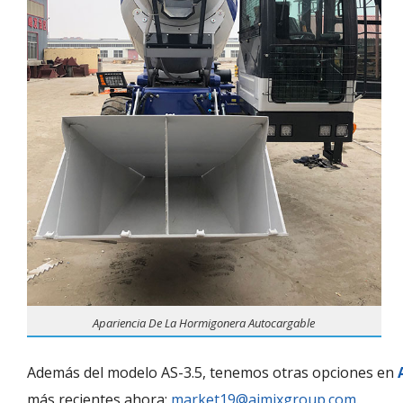
Apariencia De La Hormigonera Autocargable
Además del modelo AS-3.5, tenemos otras opciones en
más recientes ahora:
market19@aimixgroup.com
.