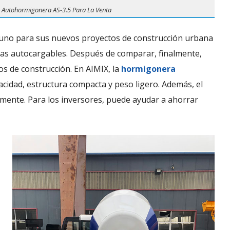
Autohormigonera AS-3.5 Para La Venta
n uno para sus nuevos proyectos de construcción urbana
ras autocargables. Después de comparar, finalmente,
s de construcción. En AIMIX, la
hormigonera
cidad, estructura compacta y peso ligero. Además, el
mente. Para los inversores, puede ayudar a ahorrar