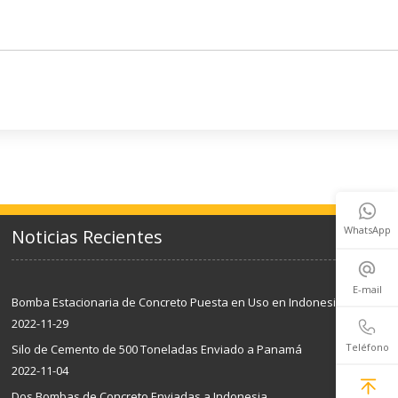
WhatsApp
Noticias Recientes
E-mail
Bomba Estacionaria de Concreto Puesta en Uso en Indonesia
2022-11-29
Teléfono
Silo de Cemento de 500 Toneladas Enviado a Panamá
2022-11-04
Dos Bombas de Concreto Enviadas a Indonesia