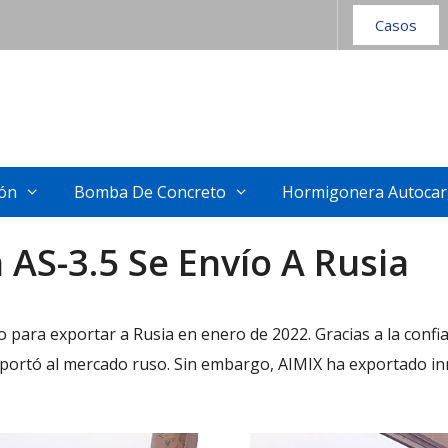
Casos
ión
Bomba De Concreto
Hormigonera Autocar
AS-3.5 Se Envío A Rusia
o para exportar a Rusia en enero de 2022. Gracias a la confian
portó al mercado ruso. Sin embargo, AIMIX ha exportado in