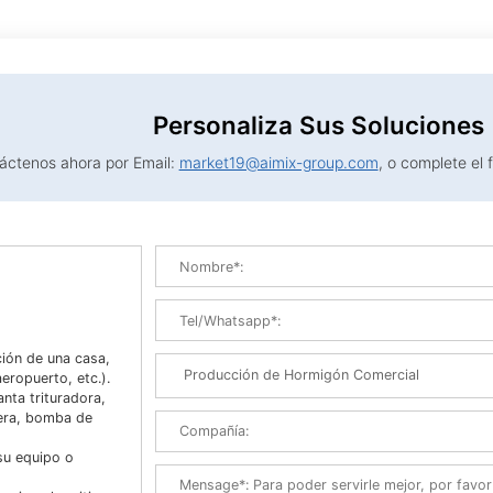
Personaliza Sus Soluciones
áctenos ahora por Email:
market19@aimix-group.com
, o complete el 
ión de una casa,
eropuerto, etc.).
nta trituradora,
nera, bomba de
 su equipo o